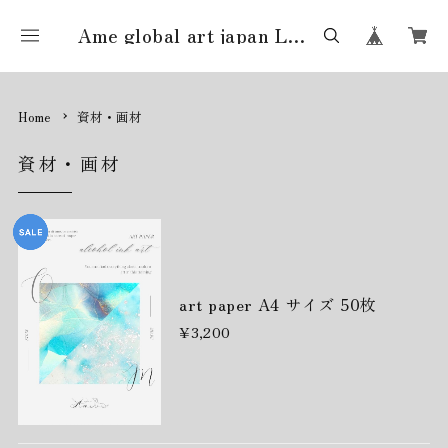
Ame global art japan LLC
Home
資材・画材
資材・画材
art paper A4 サイズ 50枚
¥3,200